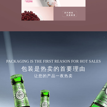
PACKAGING IS THE FIRST REASON
FOR HOT SALES
包装
是
热卖的首要理由
让您的产品一夜热卖