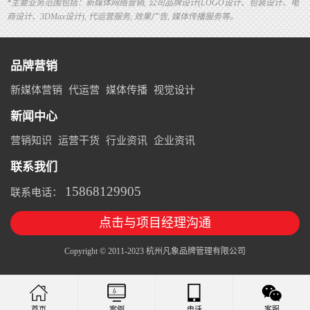
*主要业务范围包括：新媒体网络营销, 公司品牌设计(LOGO设计、包装设计、电
商设计、3DMax设计), 代运营服务, 效果广告, 媒体传播服务等。
品牌营销
新媒体营销
代运营
媒体传播
视觉设计
新闻中心
营销知识
运营干货
行业资讯
企业资讯
联系我们
15868129905
联系电话：
点击与项目经理沟通
Copyright © 2011-2023 杭州凡象品牌管理有限公司
案例
电话
客服
首页