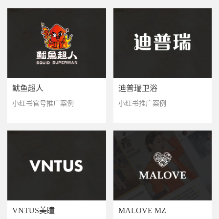
鱿鱼超人
迪普瑞卫浴
小红书官号推广案例
小红书推广案例
VNTUS美瞳
MALOVE MZ