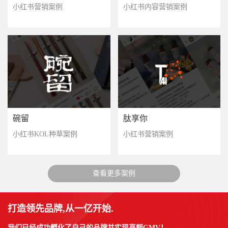
小红书营销案例
小红书内容营销案例
碗留
肽享你
小红书KOL种草案例
小红书营销案例
查看更多案例
打造领先品牌,从一亿开始.
我们已经成功孵化了自己的品牌并实现高额GMV！