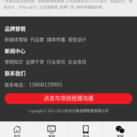
*主要业务范围包括：新媒体网络营销, 公司品牌设计(LOGO设计、包装设计、电
商设计、3DMax设计), 代运营服务, 效果广告, 媒体传播服务等。
品牌营销
新媒体营销
代运营
媒体传播
视觉设计
新闻中心
营销知识
运营干货
行业资讯
企业资讯
联系我们
15868129905
联系电话：
点击与项目经理沟通
Copyright © 2011-2023 杭州凡象品牌管理有限公司
案例
电话
客服
首页