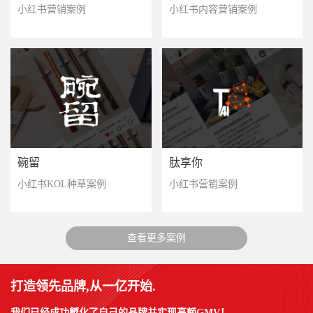
小红书营销案例
小红书内容营销案例
碗留
肽享你
小红书KOL种草案例
小红书营销案例
查看更多案例
打造领先品牌,从一亿开始.
我们已经成功孵化了自己的品牌并实现高额GMV！