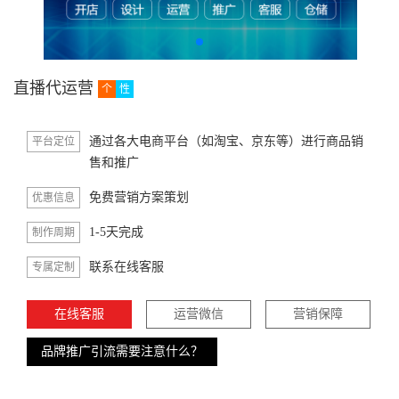
直播代运营
个
性
通过各大电商平台（如淘宝、京东等）进行商品销
平台定位
售和推广
免费营销方案策划
优惠信息
1-5天完成
制作周期
联系在线客服
专属定制
在线客服
运营微信
营销保障
品牌推广引流需要注意什么？