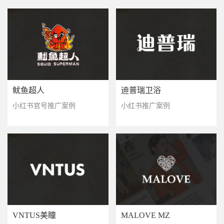
鱿鱼超人
迪普瑞卫浴
小红书官号推广案例
小红书推广案例
VNTUS美瞳
MALOVE MZ