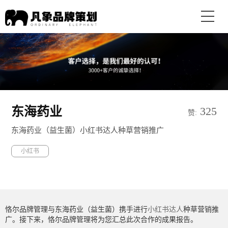
东海药业
325
赞:
东海药业（益生菌）小红书达人种草营销推广
小红书
恪尔品牌管理与东海药业（益生菌）携手进行
小红书达人
种草营销推
广。接下来，恪尔品牌管理将为您汇总此次合作的成果报告。