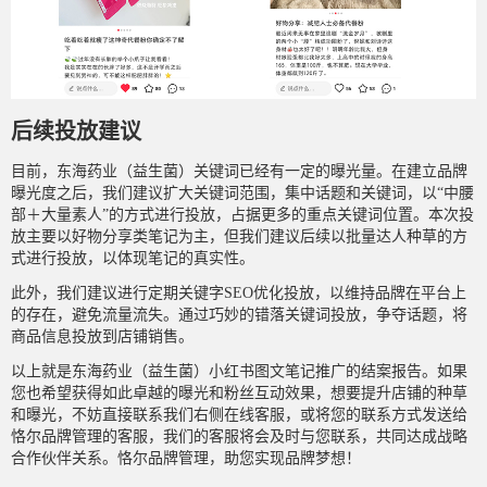
后续投放建议
目前，东海药业（益生菌）关键词已经有一定的曝光量。在建立品牌
曝光度之后，我们建议扩大关键词范围，集中话题和关键词，以“中腰
部＋大量素人”的方式进行投放，占据更多的重点关键词位置。本次投
放主要以好物分享类笔记为主，但我们建议后续以批量达人种草的方
式进行投放，以体现笔记的真实性。
此外，我们建议进行定期关键字SEO优化投放，以维持品牌在平台上
的存在，避免流量流失。通过巧妙的错落关键词投放，争夺话题，将
商品信息投放到店铺销售。
以上就是东海药业（益生菌）小红书图文笔记推广的结案报告。如果
您也希望获得如此卓越的曝光和粉丝互动效果，想要提升店铺的种草
和曝光，不妨直接联系我们右侧在线客服，或将您的联系方式发送给
恪尔品牌管理的客服，我们的客服将会及时与您联系，共同达成战略
合作伙伴关系。恪尔品牌管理，助您实现品牌梦想！