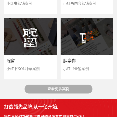
小红书营销案例
小红书内容营销案例
碗留
肽享你
小红书KOL种草案例
小红书营销案例
查看更多案例
打造领先品牌,从一亿开始.
我们已经成功孵化了自己的品牌并实现高额GMV！