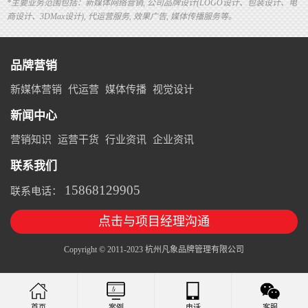
*主要业务范围包括：新媒体网络营销, 公司品牌设计(LOGO设计、包装设计、电
商设计、3DMax设计), 代运营服务, 效果广告, 媒体传播服务等。
品牌营销
新媒体营销
代运营
媒体传播
视觉设计
新闻中心
营销知识
运营干货
行业资讯
企业资讯
联系我们
15868129905
联系电话：
点击与项目经理沟通
Copyright © 2011-2023 杭州凡象品牌管理有限公司
案例
电话
客服
首页