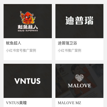
鱿鱼超人
迪普瑞卫浴
小红书官号推广案例
小红书推广案例
VNTUS美瞳
MALOVE MZ