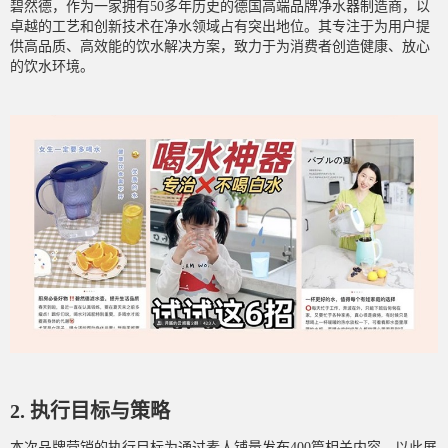
碧然德，作为一家拥有50多年历史的德国高端品牌净水器制造商，以
卓越的工艺和创新技术在净水领域占有突出地位。其专注于为用户提
供高品质、高效能的饮水解决方案，致力于为消费者创造健康、放心
的饮水环境。
2. 执行目标与策略
本次品牌营销的执行目标为通过素人铺量发布400篇相关内容，以此展