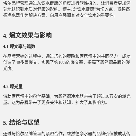
恪尔品牌管理通过从饮水健康的角度进行软性植入，让消费者更加深
刻地认识到水质对健康的影响。博主以“饮水健康”为切入点，将碧然
德净水器作为解决方案，向用户强调其对安全饮水的重要性。
4. 爆文效果与影响
4.1 爆文率与篇数
在品牌营销的过程中，通过巧妙的策略和家居博主的共同努力，成功
创造了40多篇爆文，实现了约10%的爆文率，提高了碧然德品牌的曝
光度。
4.2 爆光量
借助家居博主的粉丝基础，为碧然德净水器带来了超过10万次的爆光
量。这为品牌带来了更多关注和认知，扩大了其影响力。
5. 结论与展望
通过与恪尔品牌管理的紧密合作，碧然德净水器的品牌价值被成功传