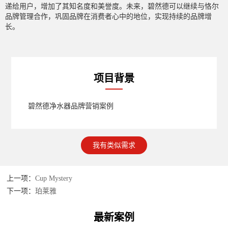
递给用户，增加了其知名度和美誉度。未来，碧然德可以继续与恪尔
品牌管理合作，巩固品牌在消费者心中的地位，实现持续的品牌增
长。
项目背景
碧然德净水器品牌营销案例
我有类似需求
上一项：
Cup Mystery
下一项：
珀莱雅
最新案例