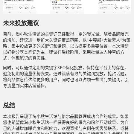
未来投放建议
目前，淘小秋生活馆的关键词已经取得一定的曝光量。随着品牌曝光
的增加，建议进一步扩大关键词覆盖范围，以“中腰部+大量素人”为策
略，集中投放更多的关键词和话题，以占据更多重要位置。本次活动
以好物分享类笔记为主，建议在后续阶段，采用批量达人种草的方
式，体现笔记的真实性。
同时，可以通过定期的关键字SEO优化投放，保持在平台上的存在，
避免初期的流量优势丧失。通过错落有致的关键词投放，抢占话题，
将商品信息传达给更多的用户，同时也可以占领一些冷门关键词，引
导流量到实体店铺销售。
总结
本次报告呈现了淘小秋生活馆与恪尔品牌管理成功合作的成果。如果
您也希望像淘小秋生活馆一样获得良好的曝光和粉丝互动效果，为自
己的店铺增加曝光度和影响力，欢迎直接与右侧在线客服联系，或将