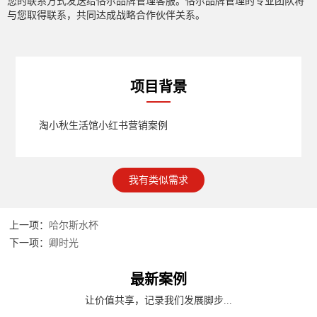
您的联系方式发送给恪尔品牌管理客服。恪尔品牌管理的专业团队将
与您取得联系，共同达成战略合作伙伴关系。
项目背景
淘小秋生活馆小红书营销案例
我有类似需求
上一项：
哈尔斯水杯
下一项：
卿时光
最新案例
让价值共享，记录我们发展脚步...