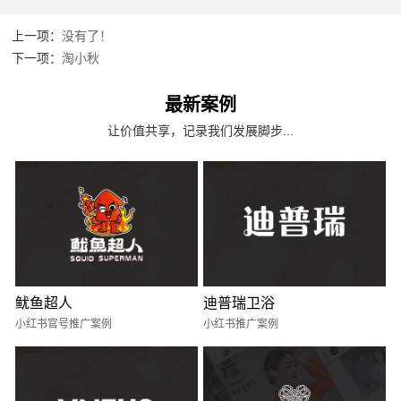
上一项：
没有了！
下一项：
淘小秋
最新案例
让价值共享，记录我们发展脚步...
鱿鱼超人
迪普瑞卫浴
小红书官号推广案例
小红书推广案例