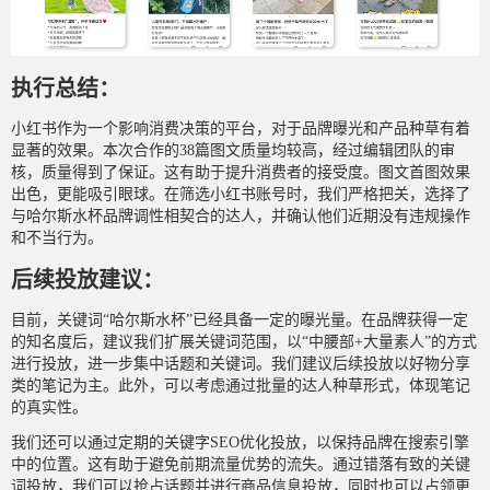
执行总结：
小红书作为一个影响消费决策的平台，对于品牌曝光和产品种草有着
显著的效果。本次合作的38篇图文质量均较高，经过编辑团队的审
核，质量得到了保证。这有助于提升消费者的接受度。图文首图效果
出色，更能吸引眼球。在筛选小红书账号时，我们严格把关，选择了
与哈尔斯水杯品牌调性相契合的达人，并确认他们近期没有违规操作
和不当行为。
后续投放建议：
目前，关键词“哈尔斯水杯”已经具备一定的曝光量。在品牌获得一定
的知名度后，建议我们扩展关键词范围，以“中腰部+大量素人”的方式
进行投放，进一步集中话题和关键词。我们建议后续投放以好物分享
类的笔记为主。此外，可以考虑通过批量的达人种草形式，体现笔记
的真实性。
我们还可以通过定期的关键字SEO优化投放，以保持品牌在搜索引擎
中的位置。这有助于避免前期流量优势的流失。通过错落有致的关键
词投放，我们可以抢占话题并进行商品信息投放，同时也可以占领更