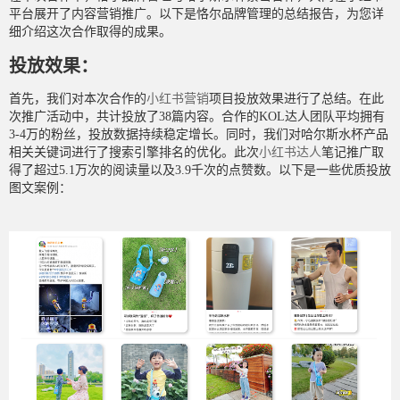
平台展开了内容营销推广。以下是恪尔品牌管理的总结报告，为您详
细介绍这次合作取得的成果。
投放效果：
首先，我们对本次合作的
小红书营销
项目投放效果进行了总结。在此
次推广活动中，共计投放了38篇内容。合作的KOL达人团队平均拥有
3-4万的粉丝，投放数据持续稳定增长。同时，我们对哈尔斯水杯产品
相关关键词进行了搜索引擎排名的优化。此次
小红书达人
笔记推广取
得了超过5.1万次的阅读量以及3.9千次的点赞数。以下是一些优质投放
图文案例：