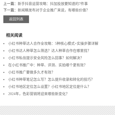
上一篇：
新手抖音运营攻略：抖加投放要知道的7件事
下一篇：
新闻稿发布对于企业推广来说，有哪些价值？
返回列表
相关阅读
小红书种草达人合作全攻略：5种核心模式+实操步骤详解
小红书达人种草怎么筛选？达人种草合作在哪里找？
小红书私信提示安全风险怎么回事？如何解决？
在小红书推广中：种草、评测、实拍哪个更有效？
小红书推广要做多久才有效？
小红书种草笔记怎么写？怎么提升收录和转化的技巧？
小红书地区定位怎么设置？小红书地区定位是什么？
2024年，色彩营销将迎来哪些新变化？