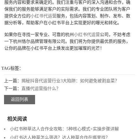
服务内容和要求来确定的。我们注重与客户的深入沟通和合作，确
保我们的服务能够满足客户的实际需求。我们的专业团队将为客户
提供全方位的
小红书代运营
服务，包括内容策划、制作、发布、数
据分析等，帮助客户在小红书平台上实现更好的曝光和转化。
如果你在寻找一家专业、可靠的杭州
小红书代运营
公司，不妨考虑
一下杭州恪尔品牌管理有限公司。我们将为你提供最优质的服务，
让你的品牌在小红书平台上焕发出更加璀璨的光芒！
TAG标签：
上一篇：
揭秘抖音代运营行业3大陷阱：如何避免被割韭菜？
下一篇：
直播代运营指什么？
返回列表
相关阅读
小红书种草达人合作全攻略：5种核心模式+实操步骤详解
小红书达人种草怎么筛选？达人种草合作在哪里找？