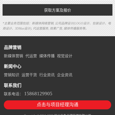
获取方案及报价
*主要业务范围包括：新媒体网络营销, 公司品牌设计(LOGO设计、包装设计、电
商设计、3DMax设计), 代运营服务, 效果广告, 媒体传播服务等。
品牌营销
新媒体营销
代运营
媒体传播
视觉设计
新闻中心
营销知识
运营干货
行业资讯
企业资讯
联系我们
15868129905
联系电话：
点击与项目经理沟通