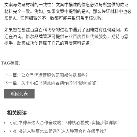
文案与佐证材料的一致性：文案中描述的信息必须与所提供的佐证
材料完全一致。例如，如果文案中提到的是A，那么佐证材料中也必
须是A。任何细微的不一致都可能导致词条审核失败。
如果您在创建百度百科词条的过程中遇到了困难或有任何疑问，欢
迎在咨询。恪尔品牌管理可提供专业
百度百科代做
服务，期待与您
携手，助您成功创建属于自己的百度百科词条！
TAG标签：
上一篇：
公众号代运营服务范围都包括哪些？
下一篇：
关于小红书创意内容创作的6个疑问解答！
返回列表
相关阅读
小红书种草达人合作全攻略：5种核心模式+实操步骤详解
小红书达人种草怎么筛选？达人种草合作在哪里找？