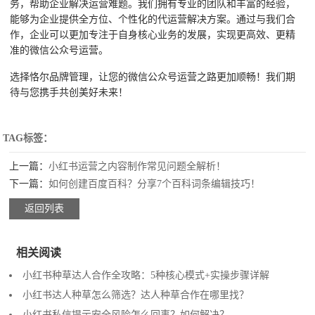
务，帮助企业解决运营难题。我们拥有专业的团队和丰富的经验，
能够为企业提供全方位、个性化的代运营解决方案。通过与我们合
作，企业可以更加专注于自身核心业务的发展，实现更高效、更精
准的微信公众号运营。
选择恪尔品牌管理，让您的微信公众号运营之路更加顺畅！我们期
待与您携手共创美好未来！
TAG标签：
上一篇：
小红书运营之内容制作常见问题全解析！
下一篇：
如何创建百度百科？分享7个百科词条编辑技巧！
返回列表
相关阅读
小红书种草达人合作全攻略：5种核心模式+实操步骤详解
小红书达人种草怎么筛选？达人种草合作在哪里找？
小红书私信提示安全风险怎么回事？如何解决？