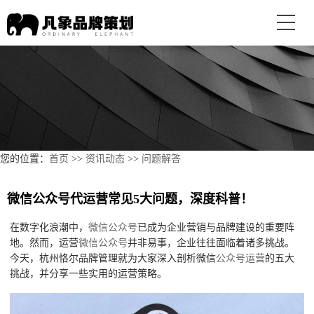
您的位置：
首页
>>
资讯动态
>>
问题解答
微信公众号代运营常见5大问题，深度科普！
在数字化浪潮中，
微信公众号
已成为企业营销与品牌建设的重要阵
地。然而，运营
微信公众号
并非易事，企业往往面临着诸多挑战。
今天，杭州恪尔品牌管理就为大家深入剖析微信
公众号运营
的五大
挑战，并分享一些实用的运营策略。