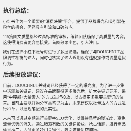
执行总结：
小红书作为一个重要的“消费决策”平台，提供了品牌曝光和吸引潜在
粉丝的机会，仍然具有引流和口碑效应。
115篇图文质量都经过高标准的审核，编辑团队确保了高质量的内容，
这使得消费者更容易接受。首图效果出色，引人注目。
我们在选择小红书账号时进行了多层筛选，确保了与DOUGHNUT品
牌调性相符的达人，同时也核实了达人近期没有违规操作或流量造假
行为。
后续投放建议：
目前，DOUGHNUT关键词已经获得了一定的曝光度。为了进一步集
中话题和关键词，建议在品牌获得更多曝光后，扩大关键词范围，采
用“中腰部+大量素人”的方式进行投放，以占据更多重要关键词的位
置。目前主要以好物分享类笔记为主，未来建议以批量达人的方式进
行种草，以展现笔记的真实性。
未来可以通过定期进行关键字SEO优化，以维持品牌的曝光度，避免
流量优势的流失。通过错落有致的关键词投放，抢占话题，进行商品
信息推广，占领更多冷门关键词，吸引流量进店购物。