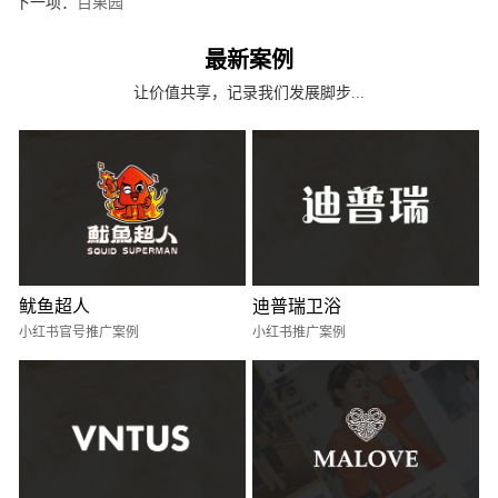
下一项：
百果园
最新案例
让价值共享，记录我们发展脚步...
鱿鱼超人
迪普瑞卫浴
小红书官号推广案例
小红书推广案例