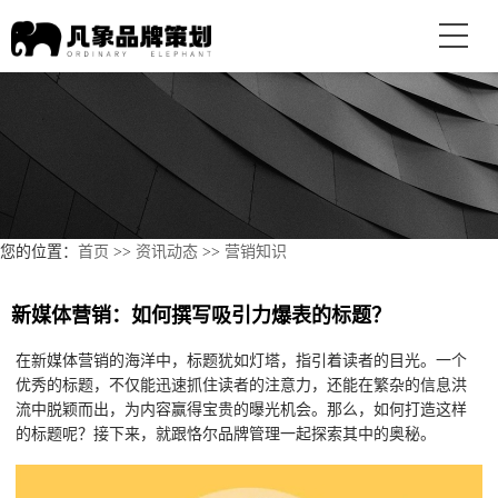
您的位置：
首页
>>
资讯动态
>>
营销知识
新媒体营销：如何撰写吸引力爆表的标题？
在新媒体营销的海洋中，标题犹如灯塔，指引着读者的目光。一个
优秀的标题，不仅能迅速抓住读者的注意力，还能在繁杂的信息洪
流中脱颖而出，为内容赢得宝贵的曝光机会。那么，如何打造这样
的标题呢？接下来，就跟恪尔品牌管理一起探索其中的奥秘。