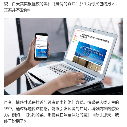
貌：白天其实很懂夜的黑》《爱情的真谛：那个为你买包的男人，
其实并不爱你》
再者，情感共鸣是拉近与读者距离的绝佳方式。情感是人类天生的
纽带，通过标题传达情感，能够引发读者的共鸣，增强内容的感染
力。例如：《妈妈的菜：那份藏在味蕾深处的爱》《分手那天，我
终于盼到了》