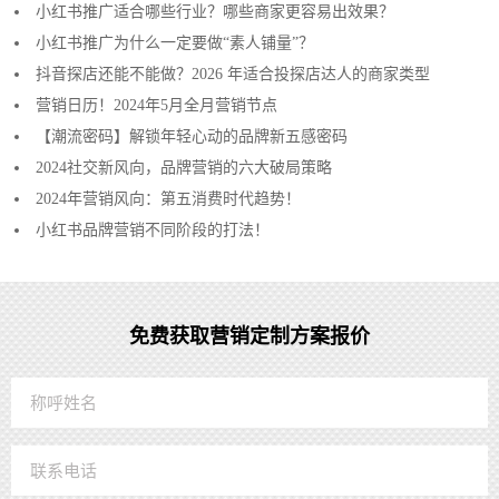
小红书推广适合哪些行业？哪些商家更容易出效果？
小红书推广为什么一定要做“素人铺量”？
抖音探店还能不能做？2026 年适合投探店达人的商家类型
营销日历！2024年5月全月营销节点
【潮流密码】解锁年轻心动的品牌新五感密码
2024社交新风向，品牌营销的六大破局策略
2024年营销风向：第五消费时代趋势！
小红书品牌营销不同阶段的打法！
免费获取营销定制方案报价