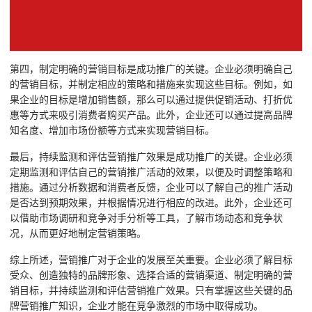
第四，制定明确的营销目标是成功推广的关键。企业必须明确自己
的营销目标，并制定相应的策略和措施来实现这些目标。例如，如
果企业的目标是增加销售额，那么可以通过提供促销活动、打折优
惠等方式来吸引消费者购买产品。此外，企业还可以通过提高品牌
知名度、增加市场份额等方式来实现营销目标。
最后，持续监测和评估营销推广效果是成功推广的关键。企业必须
定期监测和评估自己的营销推广活动的效果，以便及时调整策略和
措施。通过分析数据和消费者反馈，企业可以了解自己的推广活动
是否达到预期效果，并根据情况进行相应的改进。此外，企业还可
以借助市场调研和竞争对手分析等工具，了解市场动态和竞争状
况，从而更好地制定营销策略。
综上所述，营销推广对于企业的发展至关重要。企业必须了解目标
受众、创造独特的品牌形象、选择合适的营销渠道、制定明确的营
销目标，并持续监测和评估营销推广效果。只有掌握这些关键的品
牌营销推广知识，企业才能在竞争激烈的市场中取得成功。