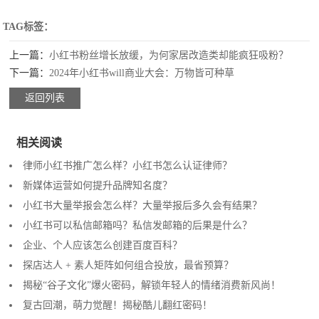
TAG标签：
上一篇：
小红书粉丝增长放缓，为何家居改造类却能疯狂吸粉？
下一篇：
2024年小红书will商业大会：万物皆可种草
返回列表
相关阅读
律师小红书推广怎么样？小红书怎么认证律师？
新媒体运营如何提升品牌知名度？
小红书大量举报会怎么样？大量举报后多久会有结果？
小红书可以私信邮箱吗？私信发邮箱的后果是什么？
企业、个人应该怎么创建百度百科？
探店达人 + 素人矩阵如何组合投放，最省预算？
揭秘“谷子文化”爆火密码，解锁年轻人的情绪消费新风尚！
复古回潮，萌力觉醒！揭秘酷儿翻红密码！