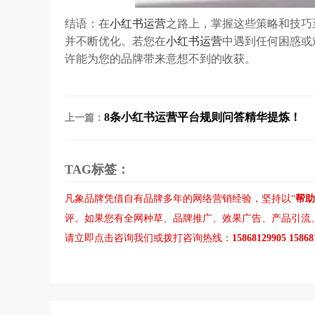
结语：在
小红书运营
之路上，掌握这些策略和技巧
并不断优化。若您在
小红书运营
中遇到任何困惑或
许能为您的品牌带来意想不到的收获。
8条小红书运营平台规则问答精华提炼！
上一篇：
TAG标签：
凡象品牌凭借自有品牌多年的网络营销经验，坚持以“
帮助
评。如果您有
全网种草
、
品牌推广
、
效果广告
、
产品引流
请立即点击咨询我们或拨打咨询热线：
15868129905 1586