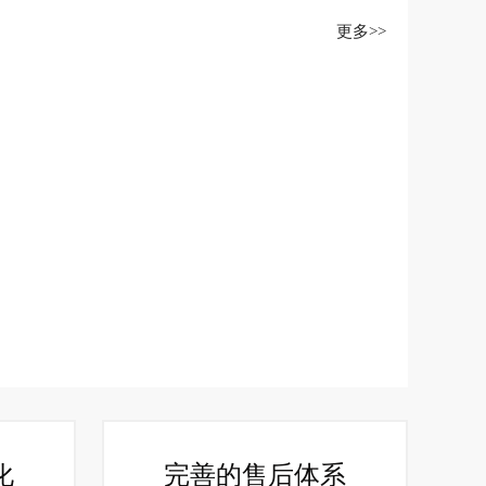
更多>>
化
完善的售后体系