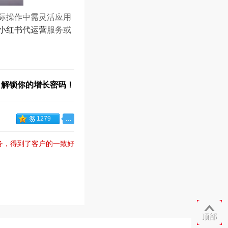
际操作中需灵活应用
小红书代运营
服务或
，解锁你的增长密码！
1279
服务，得到了客户的一致好

顶部