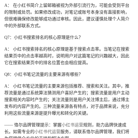
A： 在小红书简介上留邮箱被视为外部引流行为，可能会受到平台
的限制或处罚。如果修改成功，对笔记或账号本身没有直接影响，
但很难确保修改能够成功通过审核。因此，建议谨慎处理个人简介
中的外部联系方式。
Q7：小红书搜索排名的核心原理是什么？
A： 小红书搜索排名的核心原理是基于搜索点击率。当笔记在搜索
结果页中的点击率越高时，说明用户对这篇笔记的兴趣越大，因此
它在搜索结果页中的排名位置也会相应提高。
Q8：小红书笔记流量的主要来源有哪些？
A： 小红书笔记流量的主要来源包括推荐、搜索和关注。其中，推
荐流量是通过系统算法猜测用户喜好产生的；搜索流量是用户主动
搜索相关内容时产生的；关注流量则是用户关注博主后，通过博主
发布的内容产生的。三种流量来源各有特点，对于品牌来说，充分
利用这些流量来源是提升曝光和转化的关键。
—— 恪尔品牌管理提示：掌握
小红书运营
规则，助力品牌快速成
长。如需专业的
小红书代运营
服务，请联系恪尔品牌管理，我们将