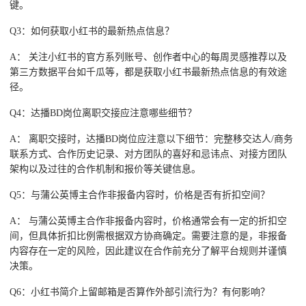
键。
Q3：如何获取小红书的最新热点信息？
A： 关注小红书的官方系列账号、创作者中心的每周灵感推荐以及
第三方数据平台如千瓜等，都是获取小红书最新热点信息的有效途
径。
Q4：达播BD岗位离职交接应注意哪些细节？
A： 离职交接时，达播BD岗位应注意以下细节：完整移交达人/商务
联系方式、合作历史记录、对方团队的喜好和忌讳点、对接方团队
架构以及过往的合作机制和报价等关键信息。
Q5：与蒲公英博主合作非报备内容时，价格是否有折扣空间？
A： 与蒲公英博主合作非报备内容时，价格通常会有一定的折扣空
间，但具体折扣比例需根据双方协商确定。需要注意的是，非报备
内容存在一定的风险，因此建议在合作前充分了解平台规则并谨慎
决策。
Q6：小红书简介上留邮箱是否算作外部引流行为？有何影响？