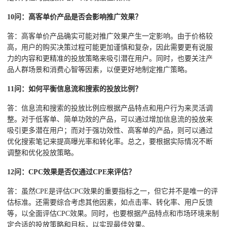
10问：高客单价产品是否会影响推广效果？
答：高客单价产品确实可能对推广效果产生一定影响。由于价格较
高，用户的购买决策过程可能更加谨慎和复杂，因此需要更有说服
力的内容和更精准的投放策略来吸引潜在用户。同时，也要关注产
品人群场景和消费心智等因素，以便更好地制定推广策略。
11问：如何平衡信息流和搜索的投放比例？
答：信息流和搜索的投放比例应根据产品特点和用户行为来灵活调
整。对于低客单、简单功效的产品，可以通过增加信息流的投放来
吸引更多潜在用户；而对于强功效性、高客单的产品，则可以通过
优化搜索笔记来提高曝光率和转化率。总之，要根据实际情况不断
调整和优化投放策略。
12问：CPC效果是否仅通过CPE来评估？
答：虽然CPE是评估CPC效果的重要指标之一，但它并不是唯一的评
估标准。还需要综合考虑其他因素，如点击率、转化率、用户反馈
等，以全面评估CPC效果。同时，也要根据产品特点和市场环境来制
定合适的投放策略和目标，以实现最佳效果。