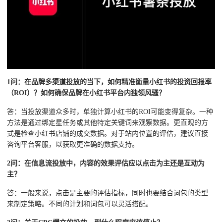
1问：在品牌多渠道投放的当下，如何精准衡量小红书的投资回报率
（ROI）？如何确保品牌在小红书平台内独领风骚？
答：当投放渠道众多时，单独计算小红书的ROI可能变得复杂。一种
方法是通过绑定星任务或其他特定关键词来观察数据。更直观的方
式是检查小红书店铺的成交数据。对于站内位置的评估，建议直接
咨询平台客服，以获取更准确的数据支持。
2问：在信息流投放中，内容的效果评估应以点击为主还是互动为
主？
答：一般来说，点击是主要的评估指标，同时也要结合词包的类型
来制定策略。不同的计划和词包可以灵活搭配。