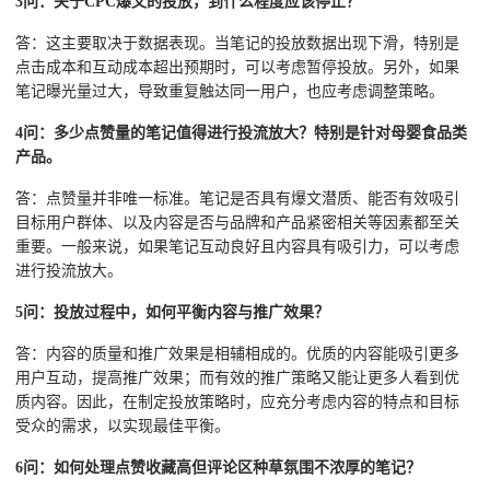
3问：关于CPC爆文的投放，到什么程度应该停止？
答：这主要取决于数据表现。当笔记的投放数据出现下滑，特别是
点击成本和互动成本超出预期时，可以考虑暂停投放。另外，如果
笔记曝光量过大，导致重复触达同一用户，也应考虑调整策略。
4问：多少点赞量的笔记值得进行投流放大？特别是针对母婴食品类
产品。
答：点赞量并非唯一标准。笔记是否具有爆文潜质、能否有效吸引
目标用户群体、以及内容是否与品牌和产品紧密相关等因素都至关
重要。一般来说，如果笔记互动良好且内容具有吸引力，可以考虑
进行投流放大。
5问：投放过程中，如何平衡内容与推广效果？
答：内容的质量和推广效果是相辅相成的。优质的内容能吸引更多
用户互动，提高推广效果；而有效的推广策略又能让更多人看到优
质内容。因此，在制定投放策略时，应充分考虑内容的特点和目标
受众的需求，以实现最佳平衡。
6问：如何处理点赞收藏高但评论区种草氛围不浓厚的笔记？