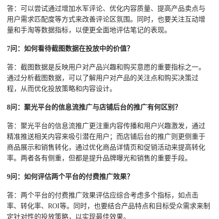
答：可以尝试通过增加水军评论、优化内容质量、提高产品卖点与
用户需求匹配度等方式来改善评论区氛围。同时，也要关注互动增
量和手淘等数据指标，以便更全面地评估笔记的表现。
7问：如何看待截图数据在投放中的价值？
答：截图数据是反映用户对产品兴趣和购买意愿的重要指标之一。
通过分析截图数据，可以了解用户对产品的关注点和购买决策过
程，从而优化投放策略和内容设计。
8问：聚光平台的信息流推广与店铺后台的推广有何区别？
答：聚光平台的信息流推广更注重内容传播和用户兴趣激发，通过
精准推送相关内容来吸引潜在用户；而店铺后台的推广则更侧重于
商品展示和销售转化，通过优化商品详情页和促销活动来提高转化
率。两者各有侧重，但都是提升品牌曝光和销售的重要手段。
9问：如何评估两个平台的付费推广效果？
答：两个平台的付费推广效果评估应综合考虑多个指标，如点击
率、转化率、ROI等。同时，也要结合产品特点和目标受众需求来制
定针对性的投放策略，以实现最佳效果。