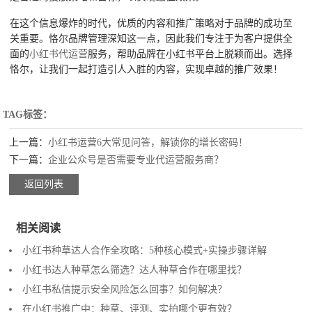
在这个信息爆炸的时代，优质的内容和推广策略对于品牌的成功至
关重要。恪尔品牌管理深知这一点，因此我们专注于为客户提供全
面的
小红书代运营
服务，帮助品牌在小红书平台上脱颖而出。选择
恪尔，让我们一起打造引人入胜的内容，实现卓越的推广效果！
TAG标签：
上一篇：
小红书运营6大常见问答，解锁你的增长密码！
下一篇：
企业公众号是否需要专业代运营服务商？
返回列表
相关阅读
小红书种草达人合作全攻略：5种核心模式+实操步骤详解
小红书达人种草怎么筛选？达人种草合作在哪里找？
小红书私信提示安全风险怎么回事？如何解决？
在小红书推广中：种草、评测、实拍哪个更有效？