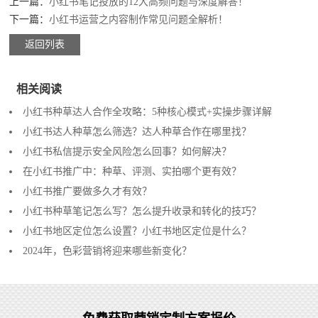
上一篇：
小红书笔记投放的12大高频问题与深度解答！
下一篇：
小红书运营之内容制作常见问题全解析！
返回列表
相关阅读
小红书种草达人合作全攻略：5种核心模式+实操步骤详解
小红书达人种草怎么筛选？达人种草合作在哪里找？
小红书私信提示安全风险怎么回事？如何解决？
在小红书推广中：种草、评测、实拍哪个更有效？
小红书推广要做多久才有效？
小红书种草笔记怎么写？怎么提升收录和转化的技巧？
小红书地区定位怎么设置？小红书地区定位是什么？
2024年，色彩营销将迎来哪些新变化？