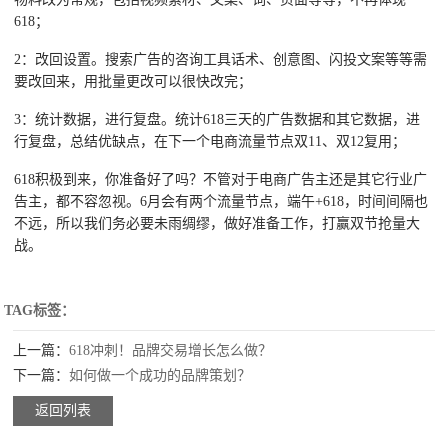
618；
2：改回设置。搜索广告的咨询工具话术、创意图、闪投文案等等需
要改回来，用批量更改可以很快改完；
3：统计数据，进行复盘。统计618三天的广告数据和其它数据，进
行复盘，总结优缺点，在下一个电商流量节点双11、双12复用；
618积极到来，你准备好了吗？不管对于电商广告主还是其它行业广
告主，都不容忽视。6月会有两个流量节点，端午+618，时间间隔也
不远，所以我们务必要未雨绸缪，做好准备工作，打赢双节抢量大
战。
TAG标签：
上一篇：
618冲刺！品牌交易增长怎么做？
下一篇：
如何做一个成功的品牌策划？
返回列表