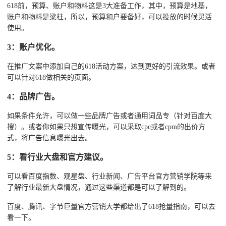
618前，预算、账户和物料这是3大准备工作，其中，预算是地基，
账户和物料是梁柱，所以，预算和户要备好，可以投放的时候灵活
使用。
3：账户优化。
在推广文案中添加自己的618活动方案，达到更好的引流效果。或者
可以针对618做相关的页面。
4：品牌广告。
如果条件允许，可以做一些品牌广告或者通用词品专（针对百度大
搜）。或者你如果只想宣传曝光，可以采取cpc或者cpm的出价方
式，将广告信息曝光出去。
5：看行业大盘和官方建议。
可以看百度指数、观星盘、行业新闻、广告平台官方营销学院等来
了解行业最新大盘情况，通过这些渠道都是可以了解到的。
百度、腾讯、字节巨量官方营销大学都给出了618抢量指南，可以去
看一下。