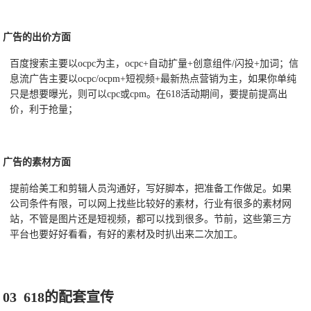
广告的出价方面
百度搜索主要以ocpc为主，ocpc+自动扩量+创意组件/闪投+加词；信
息流广告主要以ocpc/ocpm+短视频+最新热点营销为主，如果你单纯
只是想要曝光，则可以cpc或cpm。在618活动期间，要提前提高出
价，利于抢量；
广告的素材方面
提前给美工和剪辑人员沟通好，写好脚本，把准备工作做足。如果
公司条件有限，可以网上找些比较好的素材，行业有很多的素材网
站，不管是图片还是短视频，都可以找到很多。节前，这些第三方
平台也要好好看看，有好的素材及时扒出来二次加工。
03 618的配套宣传