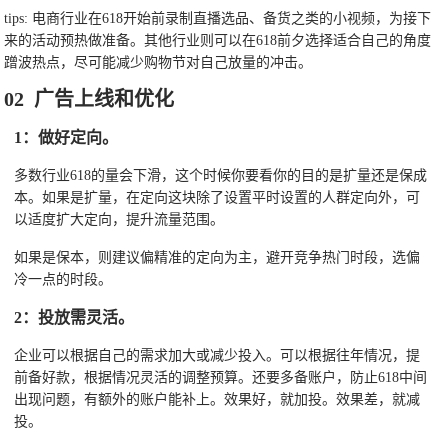
tips: 电商行业在618开始前录制直播选品、备货之类的小视频，为接下
来的活动预热做准备。其他行业则可以在618前夕选择适合自己的角度
蹭波热点，尽可能减少购物节对自己放量的冲击。
02 广告上线和优化
1：做好定向。
多数行业618的量会下滑，这个时候你要看你的目的是扩量还是保成
本。如果是扩量，在定向这块除了设置平时设置的人群定向外，可
以适度扩大定向，提升流量范围。
如果是保本，则建议偏精准的定向为主，避开竞争热门时段，选偏
冷一点的时段。
2：投放需灵活。
企业可以根据自己的需求加大或减少投入。可以根据往年情况，提
前备好款，根据情况灵活的调整预算。还要多备账户，防止618中间
出现问题，有额外的账户能补上。效果好，就加投。效果差，就减
投。