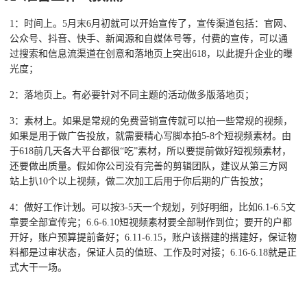
1：时间上。5月末6月初就可以开始宣传了，宣传渠道包括：官网、
公众号、抖音、快手、新闻源和自媒体号等，付费的宣传，可以通
过搜索和信息流渠道在创意和落地页上突出618，以此提升企业的曝
光度；
2：落地页上。有必要针对不同主题的活动做多版落地页；
3：素材上。如果是常规的免费营销宣传就可以拍一些常规的视频，
如果是用于做广告投放，就需要精心写脚本拍5-8个短视频素材。由
于618前几天各大平台都很“吃”素材，所以要提前做好短视频素材，
还要做出质量。假如你公司没有完善的剪辑团队，建议从第三方网
站上扒10个以上视频，做二次加工后用于你后期的广告投放；
4：做好工作计划。可以按3-5天一个规划，列好明细，比如6.1-6.5文
章要全部宣传完；6.6-6.10短视频素材要全部制作到位；要开的户都
开好，账户预算提前备好；6.11-6.15，账户该搭建的搭建好，保证物
料都是过审状态，保证人员的值班、工作及时对接；6.16-6.18就是正
式大干一场。