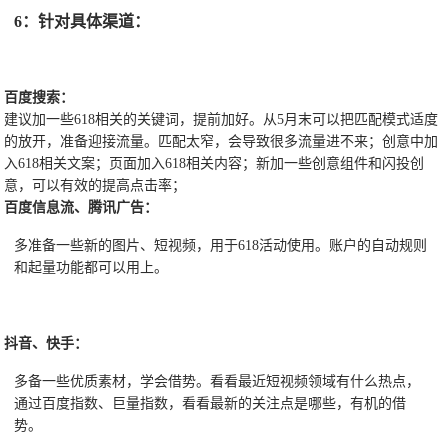
6：针对具体渠道：
百度搜索：
建议加一些618相关的关键词，提前加好。从5月末可以把匹配模式适度
的放开，准备迎接流量。匹配太窄，会导致很多流量进不来；创意中加
入618相关文案；页面加入618相关内容；新加一些创意组件和闪投创
意，可以有效的提高点击率；
百度信息流、腾讯广告：
多准备一些新的图片、短视频，用于618活动使用。账户的自动规则
和起量功能都可以用上。
抖音、快手：
多备一些优质素材，学会借势。看看最近短视频领域有什么热点，
通过百度指数、巨量指数，看看最新的关注点是哪些，有机的借
势。