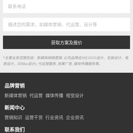
获取方案及报价
*主要业务范围包括：新媒体网络营销, 公司品牌设计(LOGO设计、包装设计、电
商设计、3DMax设计), 代运营服务, 效果广告, 媒体传播服务等。
品牌营销
新媒体营销
代运营
媒体传播
视觉设计
新闻中心
营销知识
运营干货
行业资讯
企业资讯
联系我们