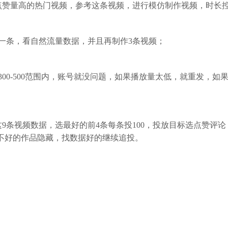
点赞量高的热门视频，参考这条视频，进行模仿制作视频，时长控
一条，看自然流量数据，并且再制作3条视频；
00-500范围内，账号就没问题，如果播放量太低，就重发，如
这9条视频数据，选最好的前4条每条投100，投放目标选点赞评
数据不好的作品隐藏，找数据好的继续追投。