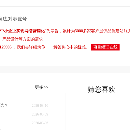
号法,对标账号
中小企业实现网络营销化
”为宗旨，累计为3000多家客户提供品质建站
、
产品设计
等方面的需求...
8129905
，我们会详细为你一一解答你心中的疑难。
项目经理在线
更多>>
猜您喜欢
选？
2026-03-10
2026-03-09
2026-03-06