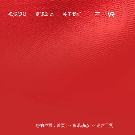
播
视觉设计
资讯动态
关于我们
您的位置：
首页
>>
资讯动态
>>
运营干货