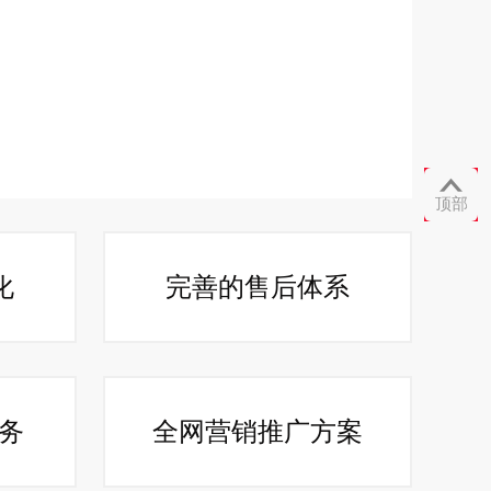

顶部
化
完善的售后体系
服务
全网营销推广方案