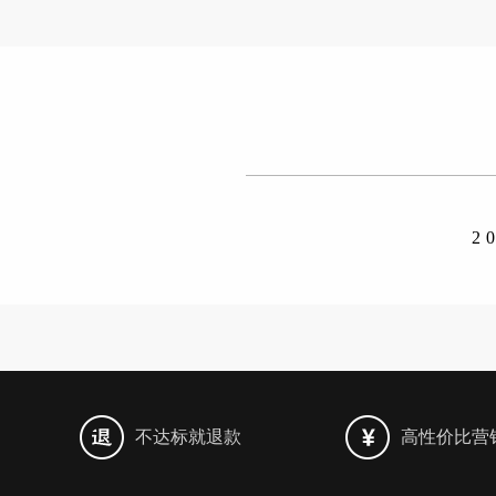
2
不达标就退款
高性价比营