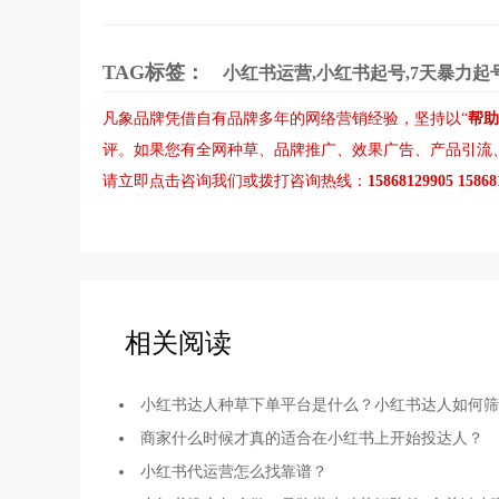
TAG标签：
小红书运营,小红书起号,7天暴力起
凡象品牌凭借自有品牌多年的网络营销经验，坚持以“
帮助
评。如果您有
全网种草
、
品牌推广
、
效果广告
、
产品引流
请立即点击咨询我们或拨打咨询热线：
15868129905 1586
相关阅读
小红书达人种草下单平台是什么？小红书达人如何筛
商家什么时候才真的适合在小红书上开始投达人？
小红书代运营怎么找靠谱？