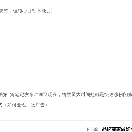
调整，但核心目标不能变】
（根据第1篇笔记发布时间到现在，粉性量大时间短就是快速涨粉的
式（如何变现、接广告）
品牌商家做好
下一篇：