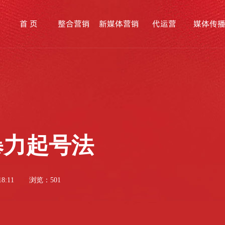
首 页
整合营销
新媒体营销
代运营
媒体传
暴力起号法
8:11
浏览：501