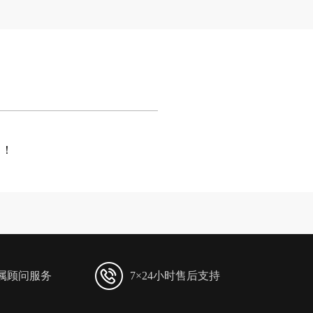
航！
专属顾问服务
7×24小时售后支持