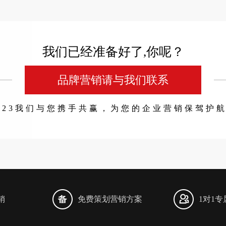
我们已经准备好了,你呢？
品牌营销请与我们联系
023我们与您携手共赢，为您的企业营销保驾护
销
免费策划营销方案
1对1