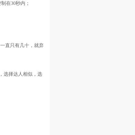
制在30秒内；
果一直只有几十，就弃
论，选择达人相似，选