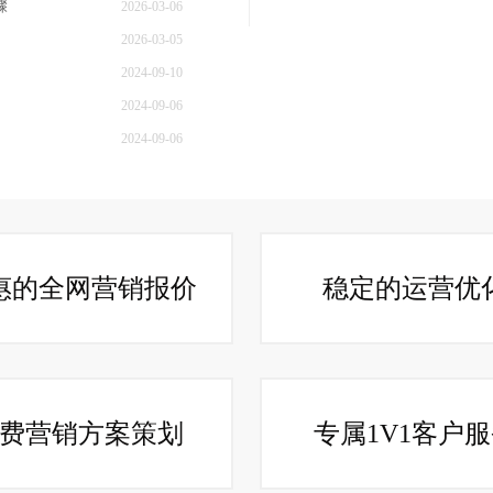
骤
2026-03-06
2026-03-05
2024-09-10
2024-09-06
2024-09-06
惠的全网营销报价
稳定的运营优
费营销方案策划
专属1V1客户