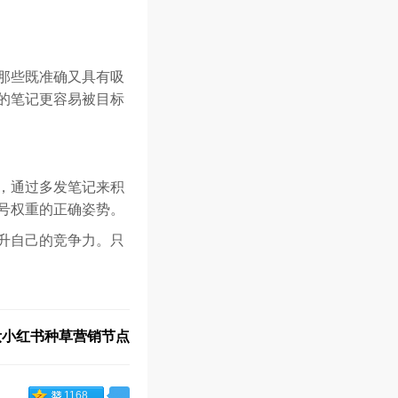
那些既准确又具有吸
的笔记更容易被目标
，通过多发笔记来积
号权重的正确姿势。
升自己的竞争力。只
美妆小红书种草营销节点
1168