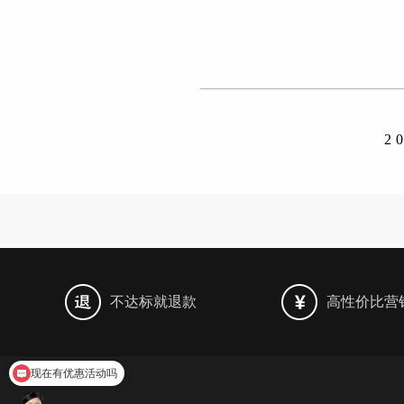
2
不达标就退款
高性价比营
现在有优惠活动吗
可以介绍下你们的产品么