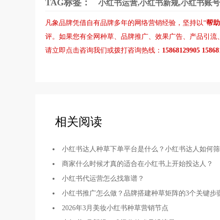
TAG标签：
小红书运营,小红书新规,小红书账号
凡象品牌凭借自有品牌多年的网络营销经验，坚持以“
帮助
评。如果您有
全网种草
、
品牌推广
、
效果广告
、
产品引流
请立即点击咨询我们或拨打咨询热线：
15868129905 1586
相关阅读
小红书达人种草下单平台是什么？小红书达人如何筛
商家什么时候才真的适合在小红书上开始投达人？
小红书代运营怎么找靠谱？
小红书推广怎么做？品牌搭建种草矩阵的3个关键步
2026年3月美妆小红书种草营销节点