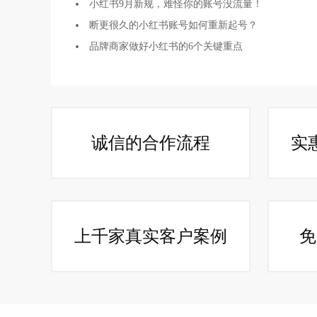
小红书9月新规，难怪你的账号没流量！
断更很久的小红书账号如何重新起号？
品牌商家做好小红书的6个关键重点
诚信的合作流程
实
上千家真实客户案例
免