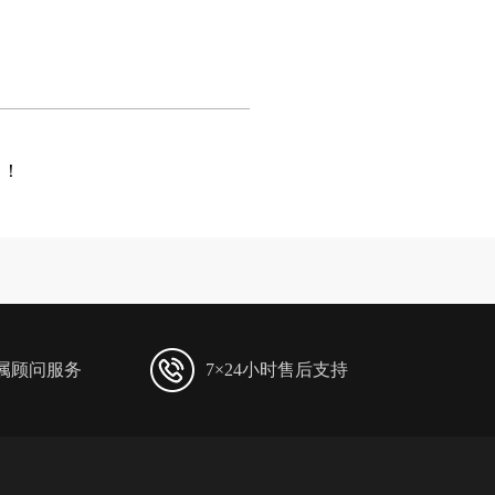
航！
专属顾问服务
7×24小时售后支持