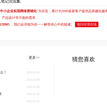
,笔记没流量,
中小企业实现网络营销化
”为宗旨，累计为3000多家客户提供品质建站
、
产品设计
等方面的需求...
8129905
，我们会详细为你一一解答你心中的疑难。
项目经理在线
更多>>
猜您喜欢
选？
2026-03-10
2026-03-09
2026-03-06
骤
2026-03-06
2026-03-05