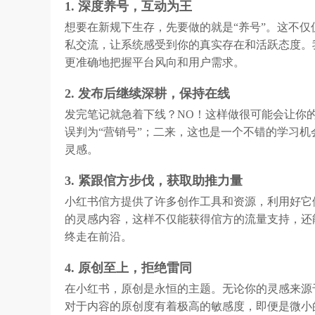
1. 深度养号，互动为王
想要在新规下生存，先要做的就是“养号”。这不
私交流，让系统感受到你的真实存在和活跃态度。我
更准确地把握平台风向和用户需求。
2. 发布后继续深耕，保持在线
发完笔记就急着下线？NO！这样做很可能会让你
误判为“营销号”；二来，这也是一个不错的学习
灵感。
3. 紧跟倌方步伐，获取助推力量
小红书倌方提供了许多创作工具和资源，利用好它们
的灵感内容，这样不仅能获得倌方的流量支持，还
终走在前沿。
4. 原创至上，拒绝雷同
在小红书，原创是永恒的主题。无论你的灵感来源
对于内容的原创度有着极高的敏感度，即便是微小