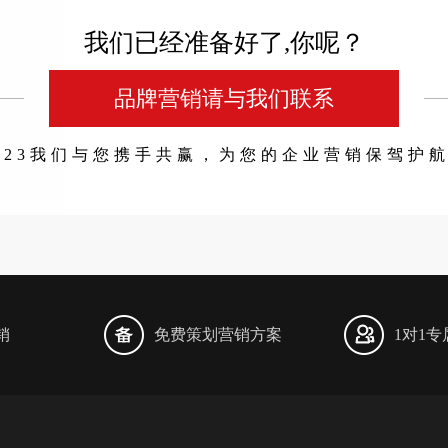
我们已经准备好了,你呢？
品牌营销请与我们联系
023我们与您携手共赢，为您的企业营销保驾护
销
免费策划营销方案
1对1