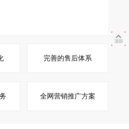

顶部
化
完善的售后体系
服务
全网营销推广方案