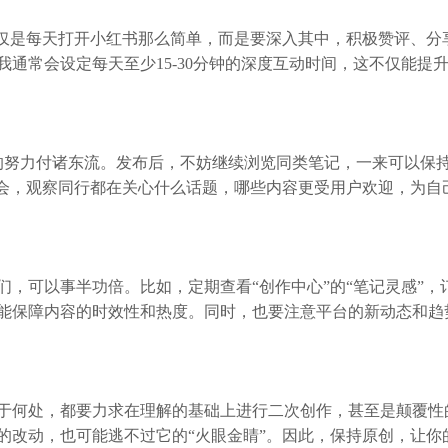
仅仅是每天打开小红书那么简单，而是要深入其中，积极赞评、分
通常会设定每天至少15-30分钟的深度互动时间，这不仅能提
的努力付诸东流。发布后，不妨继续浏览同类笔记，一来可以保
机会，观察同行都在关心什么话题，哪些内容更受用户欢迎，为自
，可以事半功倍。比如，定期查看“创作中心”的“笔记灵感”，
能保障内容的时效性和热度。同时，也要注意平台的新动态和趋
于何处，都要力求在理解的基础上进行二次创作，甚至是颠覆性
的改动，也可能逃不过它的“火眼金睛”。因此，保持原创，让你