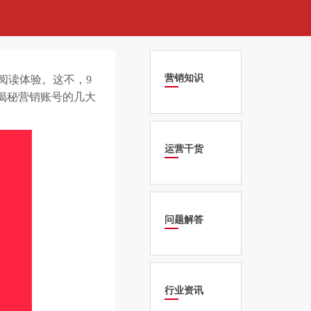
营销知识
阅读体验。这不，9
揭秘营销账号的几大
运营干货
问题解答
行业资讯