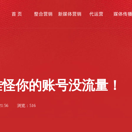
首 页
整合营销
新媒体营销
代运营
媒体传
难怪你的账号没流量！
1:56
浏览：516