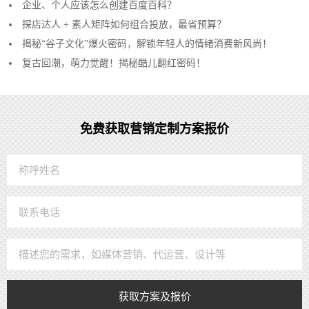
企业、个人应该怎么创建百度百科？
探店达人 + 素人矩阵如何组合投放，最省预算？
揭秘“谷子文化”爆火密码，解锁年轻人的情绪消费新风尚！
复古回潮，萌力觉醒！揭秘酷儿翻红密码！
免费获取营销定制方案报价
获取方案及报价