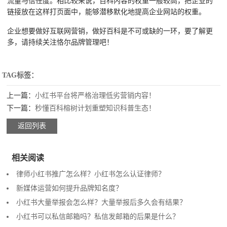
流量与信任度。相比较来说，百科内容的权重一般较高，把企业的
链接放在这样打页面中，能够潜移默化地提高企业网站的权重。
企业想要做好互联网营销，做好百科是不可或缺的一环，要了解更
多，请持续关注恪尔品牌管理吧！
TAG标签：
上一篇：
小红书平台将严格治理低劣营销内容！
下一篇：
秒懂百科榕树计划重塑知识科普生态！
返回列表
相关阅读
律师小红书推广怎么样？小红书怎么认证律师？
新媒体运营如何提升品牌知名度？
小红书大量举报会怎么样？大量举报后多久会有结果？
小红书可以私信邮箱吗？私信发邮箱的后果是什么？