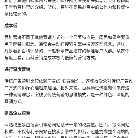
相对于其他自媒体内容来说，很多网民查找相关概念时会比较倾向
于查看百科里的介绍。所以，百科在网民心目中的公信力和权威性
是比较高的。
成本低
百科营销不同于其他营销方式的一个显著特点是，网民如果需要重
点了解某些概念，通常会主动在搜索引擎中搜索这些概念。这样，
凡是看到百科词条的，一般都是产品潜在的精准客户人群。从这个
角度上看，百科营销是成本极为低廉的营销方式。
进行深度营销
传统广告营销比较依赖广告的“狂轰滥炸”，这使得受众对传统广告推
广方式的排斥心理越来越强。相对来说，百科通过传播知识来传递
一种营销理念，突破了传统营销的思维模式，是一种绿色、深度的
营销方式。
提高企业权重
网站权重是由搜索引擎给网站赋予一定的权威值。因而，提高网站
权重，不仅有利于网站在搜索引擎中的排名，还能提高整个网站的