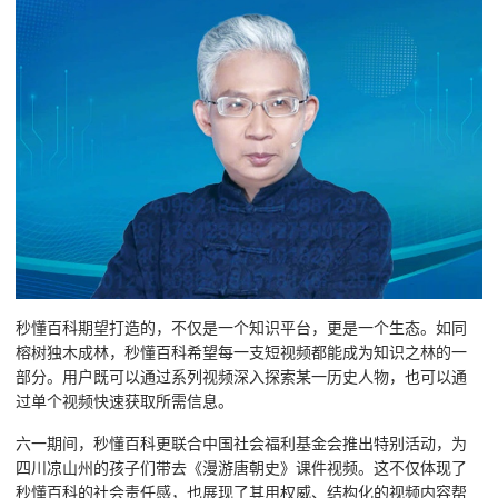
秒懂百科期望打造的，不仅是一个知识平台，更是一个生态。如同
榕树独木成林，秒懂百科希望每一支短视频都能成为知识之林的一
部分。用户既可以通过系列视频深入探索某一历史人物，也可以通
过单个视频快速获取所需信息。
六一期间，秒懂百科更联合中国社会福利基金会推出特别活动，为
四川凉山州的孩子们带去《漫游唐朝史》课件视频。这不仅体现了
秒懂百科的社会责任感，也展现了其用权威、结构化的视频内容帮