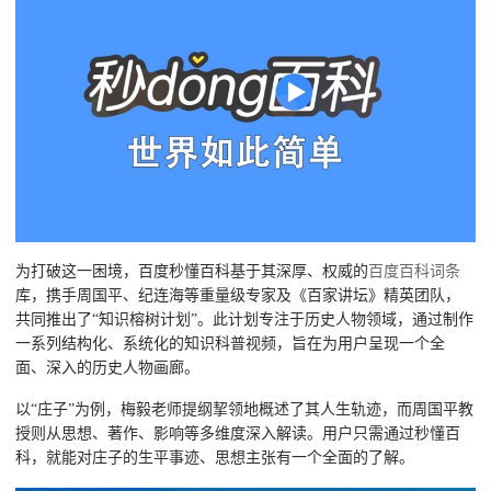
为打破这一困境，百度秒懂百科基于其深厚、权威的
百度百科词条
库，携手周国平、纪连海等重量级专家及《百家讲坛》精英团队，
共同推出了“知识榕树计划”。此计划专注于历史人物领域，通过制作
一系列结构化、系统化的知识科普视频，旨在为用户呈现一个全
面、深入的历史人物画廊。
以“庄子”为例，梅毅老师提纲挈领地概述了其人生轨迹，而周国平教
授则从思想、著作、影响等多维度深入解读。用户只需通过秒懂百
科，就能对庄子的生平事迹、思想主张有一个全面的了解。