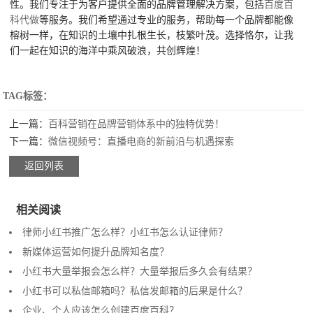
性。我们专注于为客户提供全面的品牌管理解决方案，包括
百度百
科代做
等服务。我们希望通过专业的服务，帮助每一个品牌都能像
榕树一样，在知识的土壤中扎根生长，枝繁叶茂。选择恪尔，让我
们一起在知识的海洋中乘风破浪，共创辉煌！
TAG标签：
上一篇：
百科营销在品牌营销体系中的独特优势！
下一篇：
微信视频号：直播电商的新前沿与机遇探索
返回列表
相关阅读
律师小红书推广怎么样？小红书怎么认证律师？
新媒体运营如何提升品牌知名度？
小红书大量举报会怎么样？大量举报后多久会有结果？
小红书可以私信邮箱吗？私信发邮箱的后果是什么？
企业、个人应该怎么创建百度百科？