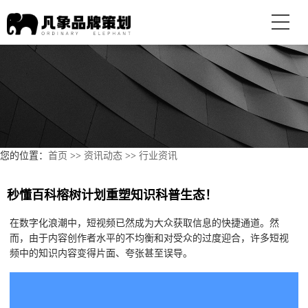
您的位置：
首页
>>
资讯动态
>>
行业资讯
秒懂百科榕树计划重塑知识科普生态！
在数字化浪潮中，短视频已然成为大众获取信息的快捷通道。然
而，由于内容创作者水平的不均衡和对受众的过度迎合，许多短视
频中的知识内容变得片面、夸张甚至误导。