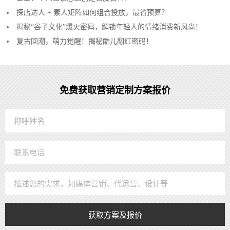
探店达人 + 素人矩阵如何组合投放，最省预算？
揭秘“谷子文化”爆火密码，解锁年轻人的情绪消费新风尚！
复古回潮，萌力觉醒！揭秘酷儿翻红密码！
免费获取营销定制方案报价
获取方案及报价