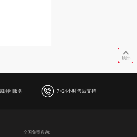

顶部
专属顾问服务
7×24小时售后支持
全国免费咨询: