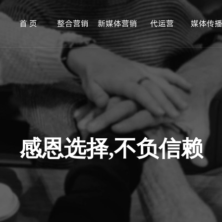
首 页
整合营销
新媒体营销
代运营
媒体传
感恩选择,不负信赖