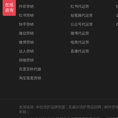
抖音营销
红书代运营
红书营销
短视频代运营
快手营销
公众号代运营
微信营销
微博代运营
微博营销
电商代运营
达人营销
直播代运营
得物营销
百度百科代做
淘宝逛逛营销
友情链接:
米叻洗护品牌加盟
|
克威尔洗护用品招商
|
邮件营
友链
|