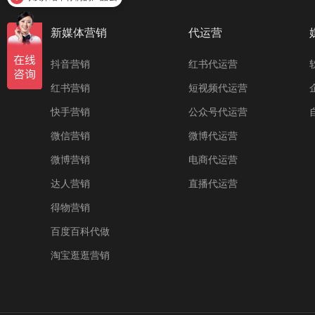
新媒体营销
代运营
抖音营销
红书代运营
红书营销
短视频代运营
快手营销
公众号代运营
微信营销
微博代运营
微博营销
电商代运营
达人营销
直播代运营
得物营销
百度百科代做
淘宝逛逛营销