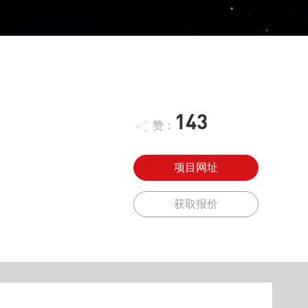
143
赞：
项目网址
获取报价