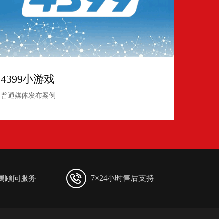
4399小游戏
普通媒体发布案例
专属顾问服务
7×24小时售后支持