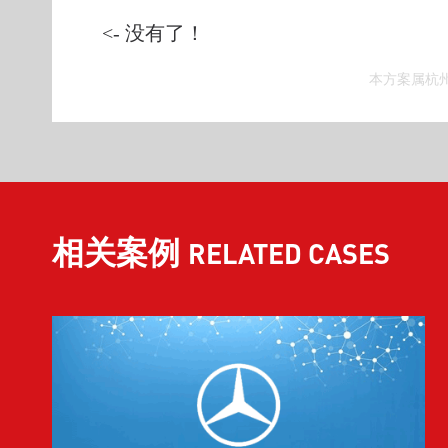
<- 没有了！
本方案属杭
相关案例
RELATED CASES