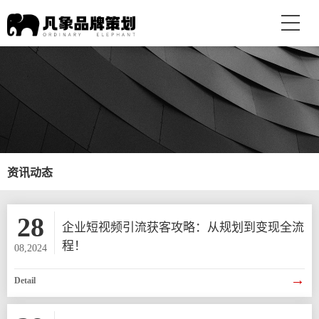
资讯动态
28
企业短视频引流获客攻略：从规划到变现全流
程！
08,2024
→
Detail