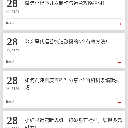
28
微信小程序开发制作与运营攻略探讨！
08,2024
→
Detail
28
公众号代运营快速涨粉的8个有效方法！
08,2024
→
Detail
28
如何创建百度百科？分享7个百科词条编辑技
巧！
08,2024
→
Detail
28
小红书运营新思维：打破垂直桎梏，展现多元
魅力！