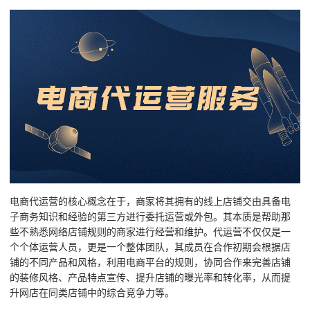
电商代运营的核心概念在于，商家将其拥有的线上店铺交由具备电
子商务知识和经验的第三方进行委托运营或外包。其本质是帮助那
些不熟悉网络店铺规则的商家进行经营和维护。代运营不仅仅是一
个个体运营人员，更是一个整体团队，其成员在合作初期会根据店
铺的不同产品和风格，利用电商平台的规则，协同合作来完善店铺
的装修风格、产品特点宣传、提升店铺的曝光率和转化率，从而提
升网店在同类店铺中的综合竞争力等。