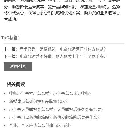
的团队，为您的店铺进行整体运营规划、店铺装修、推广引流等服
务，助您降低运营成本，提升品牌知名度，增加流量和商机。选择
恪尔代运营，获得更多营销策略和优化方案，助力您的业务取得更
大成功。
TAG标签：
上一篇：
竞争激烈，消费低迷，电商代运营行业何去何从？
下一篇：
电商代运营不好做！丽人丽妆上半年亏了两千多万
返回列表
相关阅读
律师小红书推广怎么样？小红书怎么认证律师？
新媒体运营如何提升品牌知名度？
小红书大量举报会怎么样？大量举报后多久会有结果？
小红书可以私信邮箱吗？私信发邮箱的后果是什么？
企业、个人应该怎么创建百度百科？