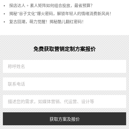
探店达人 + 素人矩阵如何组合投放，最省预算？
揭秘“谷子文化”爆火密码，解锁年轻人的情绪消费新风尚！
复古回潮，萌力觉醒！揭秘酷儿翻红密码！
免费获取营销定制方案报价
获取方案及报价