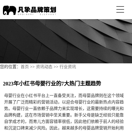
您的位置：
首页
>>
资讯动态
>>
行业资讯
2023年小红书母婴行业的7大热门主题趋势
母婴行业在小红书平台上一直备受关注，而母婴品牌则在这个领域
开展了广泛而精彩的营销活动，以迎合母婴行业的最新热点内容趋
势。母婴行业一直依赖于品牌力来实现增长，这需要持续的曝光和
品牌构建，这在市场营销中至关重要。新手父母是缺乏经验只能靠
自学成才的，而育儿方面容错率很低，因此他们依赖于前人的经验
和沉淀口碑来减少风险。因此，越来越多的母婴品牌营销开始利用