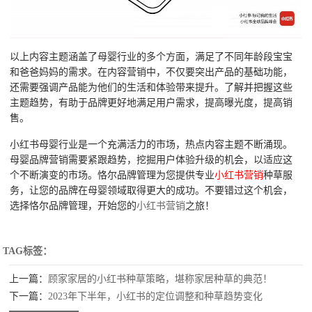
以上内容主题涵盖了母婴行业的多个方面，满足了不同年龄段宝宝
和爸爸妈妈的需求。在内容营销中，不仅要突出产品的基础功能，
还需要强调产品能为他们的生活和体验带来提升。了解并把握这些
主题趋势，有助于品牌更好地满足用户需求，提高曝光度，提高销
售。
小红书母婴行业是一个充满活力的市场，热点内容主题不断涌现。
母婴品牌营销需要紧跟趋势，挖掘用户体验升级的机会，以适应这
个不断演变的市场。恪尔品牌管理为您提供专业
小红书营销
种草服
务，让您的品牌在母婴领域取得更大的成功。不要错过这个机会，
选择恪尔品牌管理，开始您的
小红书营销
之旅！
TAG标签：
上一篇：
顾家家居的小红书种草策略，堪称家居种草的典范！
下一篇：
2023年下半年，小红书的定位调整和种草趋势变化