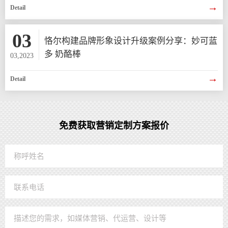
→
Detail
03
恪尔构建品牌形象设计升级案例分享：妙可蓝
多 奶酪棒
03,2023
→
Detail
免费获取营销定制方案报价