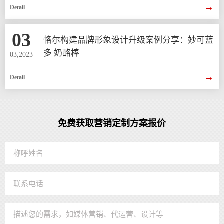
→
Detail
03
恪尔构建品牌形象设计升级案例分享：妙可蓝
多 奶酪棒
03,2023
→
Detail
免费获取营销定制方案报价