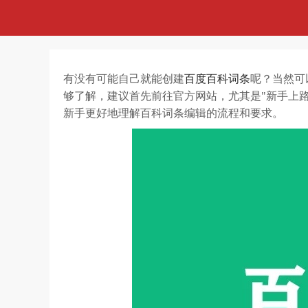
有没有可能自己就能创建
百度百科词条
呢？当然可
够了解，建议首先前往官方网站，尤其是"新手上路
新手更好地理解百科词条编辑的流程和要求。