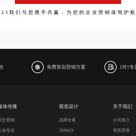
023我们与您携手共赢，为您的企业营销保驾护
销
免费策划营销方案
1对1
媒体传播
视觉设计
关于我们
软文营销
品牌全案
公司简介
企业专访
3DMAX
资质荣誉