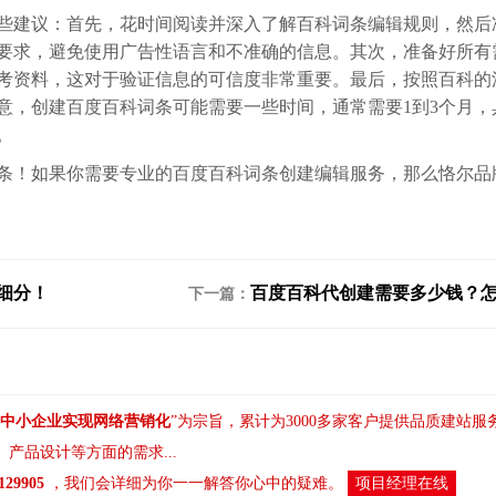
些建议：首先，花时间阅读并深入了解百科词条编辑规则，然后
要求，避免使用广告性语言和不准确的信息。其次，准备好所有
考资料，这对于验证信息的可信度非常重要。最后，按照百科的
意，创建百度百科词条可能需要一些时间，通常需要1到3个月，
。
条！如果你需要专业的百度百科词条创建编辑服务，那么恪尔品
细分！
百度百科代创建需要多少钱？
下一篇：
中小企业实现网络营销化
”为宗旨，累计为3000多家客户提供品质建站
、
产品设计
等方面的需求...
8129905
，我们会详细为你一一解答你心中的疑难。
项目经理在线