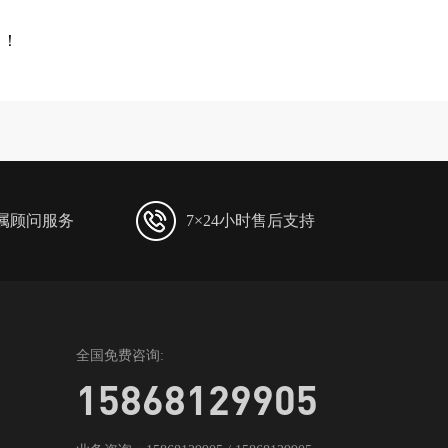
航！
专属顾问服务
7×24小时售后支持
全国免费咨询:
15868129905