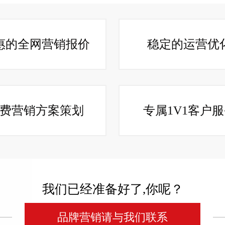
惠的全网营销报价
稳定的运营优
费营销方案策划
专属1V1客户
我们已经准备好了,你呢？
品牌营销请与我们联系