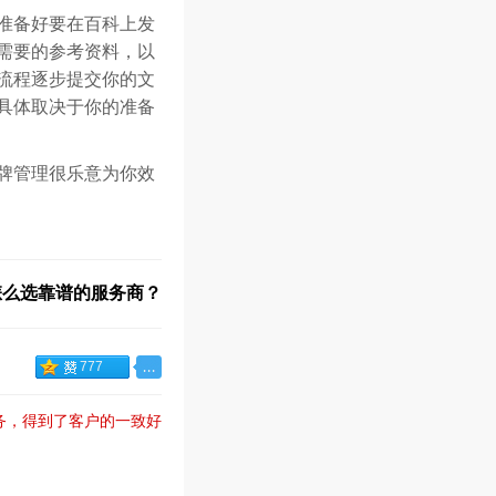
准备好要在百科上发
需要的参考资料，以
流程逐步提交你的文
具体取决于你的准备
牌管理很乐意为你效
怎么选靠谱的服务商？
777
服务，得到了客户的一致好