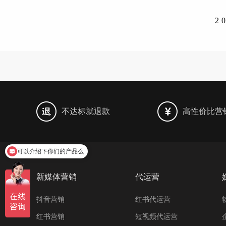
2
不达标就退款
高性价比营
可以介绍下你们的产品么
新媒体营销
代运营
抖音营销
红书代运营
红书营销
短视频代运营