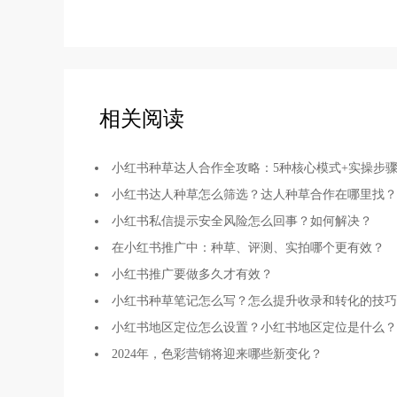
相关阅读
小红书种草达人合作全攻略：5种核心模式+实操步
小红书达人种草怎么筛选？达人种草合作在哪里找？
小红书私信提示安全风险怎么回事？如何解决？
在小红书推广中：种草、评测、实拍哪个更有效？
小红书推广要做多久才有效？
小红书种草笔记怎么写？怎么提升收录和转化的技巧
小红书地区定位怎么设置？小红书地区定位是什么？
2024年，色彩营销将迎来哪些新变化？