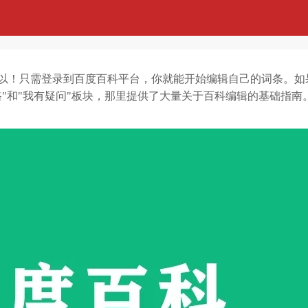
以！只需登录到百度百科平台，你就能开始编辑自己的词条。如
"和"我有疑问"板块，那里提供了大量关于百科编辑的基础指南