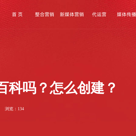
首 页
整合营销
新媒体营销
代运营
媒体传
百科吗？怎么创建？
浏览：134