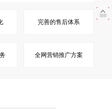

顶部
化
完善的售后体系
服务
全网营销推广方案