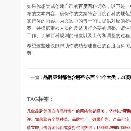
如果你想尝试创建自己的
百度百科词条
，以下是一
布的文本内容。确保你的文案符合百度百科的规范
支持你的内容。为文案中的每一句话提供对应的参
案，并根据审核人员的反馈进行必要的调整。请注
工作、了解百科规则的程度以及上传和调整的过程
希望这些建议能帮助你成功创建自己的百度百科词
劳！
品牌策划都包含哪些东西？4个大类，23项
上一篇：
TAG标签：
凡象品牌凭借自有品牌多年的网络营销经验，坚持以“
帮助
评。如果您有
全网种草
、
品牌推广
、
效果广告
、
产品引流
请立即点击咨询我们或拨打咨询热线：
15868129905 1586