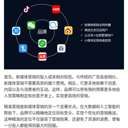
首先，新媒体营销的投入成本相对较低。与传统的广告投放相比，
新媒体营销不需要高昂的媒介费用。相反，它更多地依赖于创意、
内容以及与消费者的互动。这样，品牌可以将有限的预算更多地投
入到策略制定和创意开发上，实现更高效的营销。
精准营销是新媒体营销的另一个显著优点。在大数据和人工智能的
帮助下，品牌可以精确地定位目标受众，实现个性化的营销推送。
这种精准的定位不仅提高了营销效果，还避免了资源的浪费，使每
一分投入都能得到最大的回报。