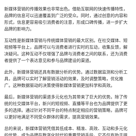
新媒体营销的传播效果也非常出色。借助互联网的快速传播特性，
品牌的信息可以迅速覆盖到广泛的受众。同时，通过创意的内容和
形式，信息更容易吸引消费者的注意，形成口碑传播，进一步扩大
品牌的影响力。
互动性是新媒体营销与传统媒体营销的最大区别。在社交媒体、短
视频等平台上，品牌可以与消费者进行实时的互动，收集反馈，解
决疑问。这种互动不仅增强了品牌与消费者之间的联系，还为消费
者提供了一个表达意见和参与品牌建设的渠道。
此外，新媒体营销还具有数据分析的优势。通过数据监测和分析工
具，品牌可以实时了解营销活动的效果，及时调整策略，优化推
广。这种数据驱动的决策使得新媒体营销更加科学和高效。
最后，新媒体营销的渠道多元化也为其带来了巨大的优势。除了传
统的社交媒体平台，新兴的短视频、直播等平台也为品牌提供了更
多的选择。通过针对不同平台的特点制定相应的营销策略，品牌可
以更好地满足不同受众群体的需求，提高营销效果。
总的来说，新媒体营销凭借其低成本、精准、高效、互动和多元化
的优势，成为品牌在数字化时代的重要营销手段。它不仅有助于提